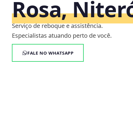
Rosa, Niteró
Serviço de reboque e assistência.
Especialistas atuando perto de você.
FALE NO WHATSAPP