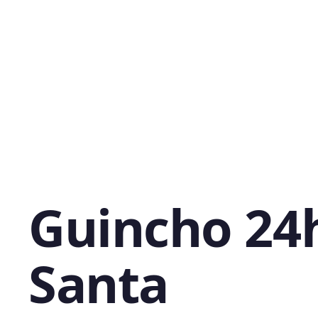
Guincho 24
Santa