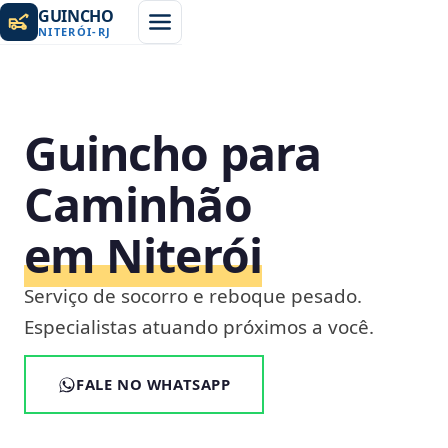
GUINCHO
NITERÓI
-
RJ
Guincho para
Caminhão
em Niterói
Serviço de socorro e reboque pesado.
Especialistas atuando próximos a você.
FALE NO WHATSAPP