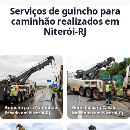
Serviços de guincho para
caminhão realizados em
Niterói‑RJ
Guincho para Caminhão
Guincho para Cavalo
Pesado em Niterói‑RJ
Mecânico em Niterói‑RJ