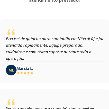
atendimento prestado!
Precisei de guincho para caminhão em Niterói‑RJ e fui
atendida rapidamente. Equipe preparada,
cuidadosa e com ótimo suporte durante toda a
operação.
Márcia L.
ML
Serviço de reboque para caminhão impecável em