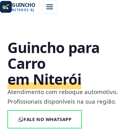
GUINCHO
NITERÓI
-
RJ
Guincho para
Carro
em Niterói
Atendimento com reboque automotivo.
Profissionais disponíveis na sua região.
FALE NO WHATSAPP