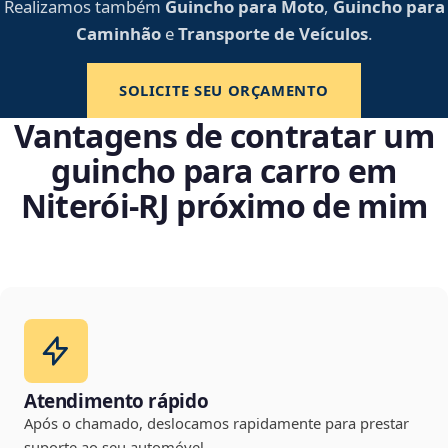
Realizamos também
Guincho para Moto
,
Guincho para
Caminhão
e
Transporte de Veículos
.
SOLICITE SEU ORÇAMENTO
Vantagens de contratar um
guincho para carro em
Niterói‑RJ próximo de mim
Atendimento rápido
Após o chamado, deslocamos rapidamente para prestar
suporte ao seu automóvel.