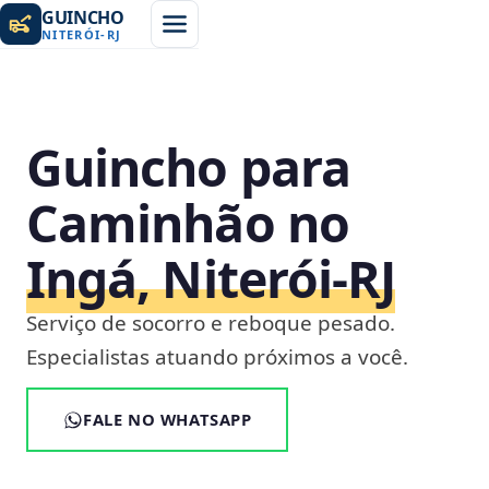
GUINCHO
NITERÓI
-
RJ
Guincho para
Caminhão no
Ingá, Niterói‑RJ
Serviço de socorro e reboque pesado.
Especialistas atuando próximos a você.
FALE NO WHATSAPP