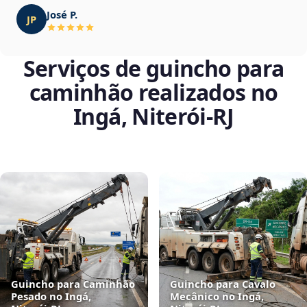
José P.
JP
Serviços de guincho para
caminhão realizados no
Ingá, Niterói‑RJ
Guincho para Caminhão
Guincho para Cavalo
Pesado no Ingá,
Mecânico no Ingá,