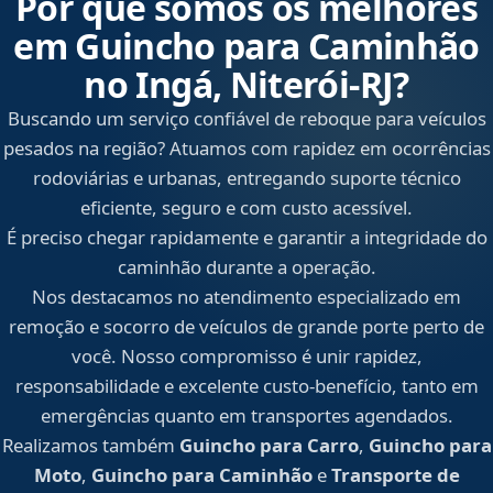
Por que somos os melhores
em Guincho para Caminhão
no Ingá, Niterói‑RJ?
Buscando um serviço confiável de reboque para veículos
pesados na região? Atuamos com rapidez em ocorrências
rodoviárias e urbanas, entregando suporte técnico
eficiente, seguro e com custo acessível.
É preciso chegar rapidamente e garantir a integridade do
caminhão durante a operação.
Nos destacamos no atendimento especializado em
remoção e socorro de veículos de grande porte perto de
você. Nosso compromisso é unir rapidez,
responsabilidade e excelente custo-benefício, tanto em
emergências quanto em transportes agendados.
Realizamos também
Guincho para Carro
,
Guincho para
Moto
,
Guincho para Caminhão
e
Transporte de