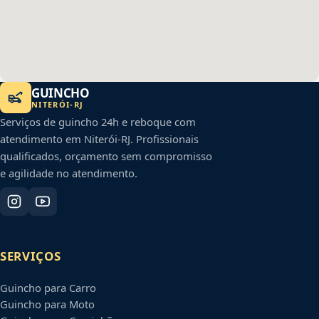
GUINCHO
NITERÓI
-
RJ
Serviços de guincho 24h e reboque com
atendimento em
Niterói
-
RJ
. Profissionais
qualificados, orçamento sem compromisso
e agilidade no atendimento.
SERVIÇOS
Guincho para Carro
Guincho para Moto