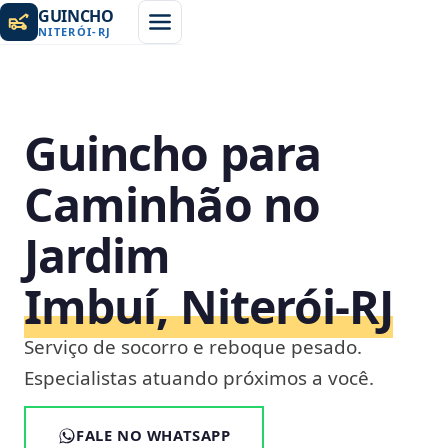
GUINCHO
NITERÓI
-
RJ
Guincho para
Caminhão no
Jardim
Imbuí, Niterói‑RJ
Serviço de socorro e reboque pesado.
Especialistas atuando próximos a você.
FALE NO WHATSAPP