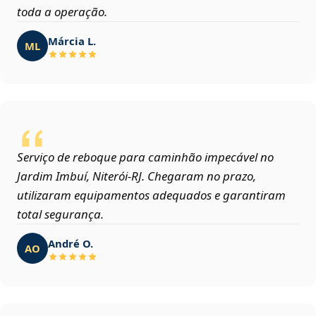
toda a operação.
Márcia L.
ML
Serviço de reboque para caminhão impecável no
Jardim Imbuí, Niterói‑RJ. Chegaram no prazo,
utilizaram equipamentos adequados e garantiram
total segurança.
André O.
AO