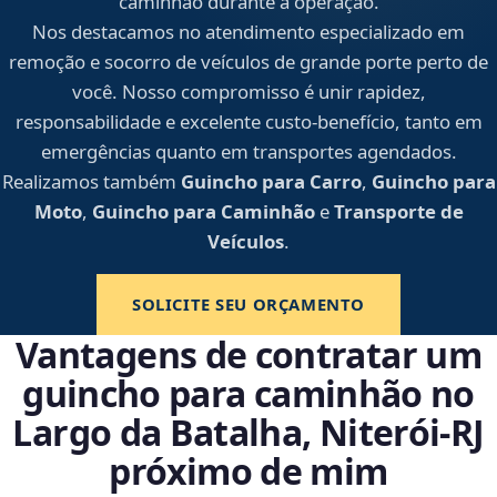
caminhão durante a operação.
Nos destacamos no atendimento especializado em
remoção e socorro de veículos de grande porte perto de
você. Nosso compromisso é unir rapidez,
responsabilidade e excelente custo-benefício, tanto em
emergências quanto em transportes agendados.
Realizamos também
Guincho para Carro
,
Guincho para
Moto
,
Guincho para Caminhão
e
Transporte de
Veículos
.
SOLICITE SEU ORÇAMENTO
Vantagens de contratar um
guincho para caminhão no
Largo da Batalha, Niterói‑RJ
próximo de mim