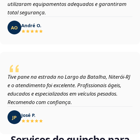
utilizaram equipamentos adequados e garantiram
total segurança.
André O.
AO
Tive pane na estrada no Largo da Batalha, Niterói‑RJ
e o atendimento foi excelente. Profissionais ágeis,
educados e especializados em veículos pesados.
Recomendo com confiança.
José P.
JP
Serviços de guincho para