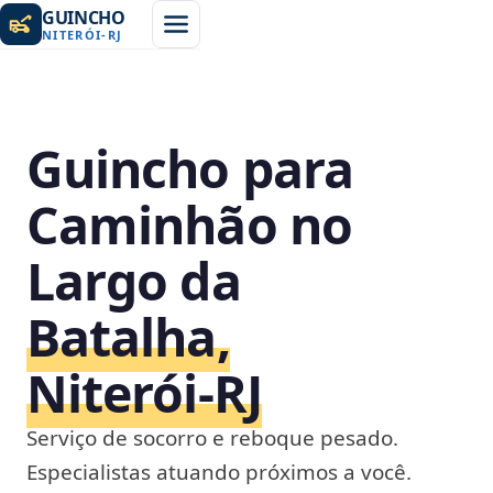
GUINCHO
NITERÓI
-
RJ
Guincho para
Caminhão no
Largo da
Batalha,
Niterói‑RJ
Serviço de socorro e reboque pesado.
Especialistas atuando próximos a você.