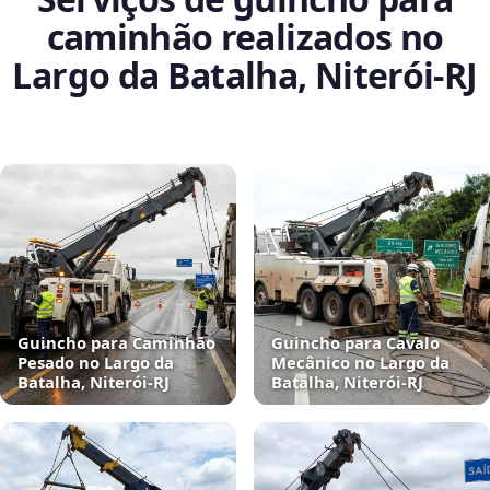
caminhão realizados no
Largo da Batalha, Niterói‑RJ
Guincho para Caminhão
Guincho para Cavalo
Pesado no Largo da
Mecânico no Largo da
Batalha, Niterói‑RJ
Batalha, Niterói‑RJ