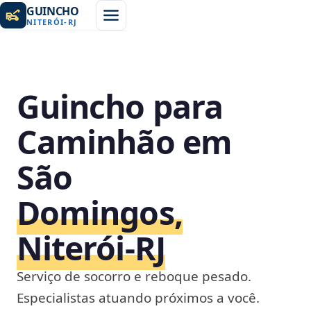
GUINCHO
NITERÓI
-
RJ
Guincho para
Caminhão em
São
Domingos,
Niterói‑RJ
Serviço de socorro e reboque pesado.
Especialistas atuando próximos a você.