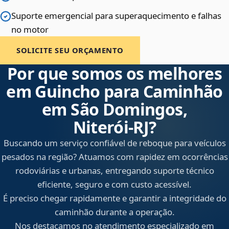
Suporte emergencial para superaquecimento e falhas
no motor
SOLICITE SEU ORÇAMENTO
Por que somos os melhores
em Guincho para Caminhão
em São Domingos,
Niterói‑RJ?
Buscando um serviço confiável de reboque para veículos
pesados na região? Atuamos com rapidez em ocorrências
rodoviárias e urbanas, entregando suporte técnico
eficiente, seguro e com custo acessível.
É preciso chegar rapidamente e garantir a integridade do
caminhão durante a operação.
Nos destacamos no atendimento especializado em