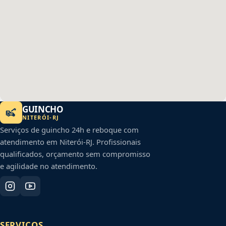
GUINCHO
NITERÓI
-
RJ
Serviços de guincho 24h e reboque com
atendimento em
Niterói
-
RJ
. Profissionais
qualificados, orçamento sem compromisso
e agilidade no atendimento.
SERVIÇOS