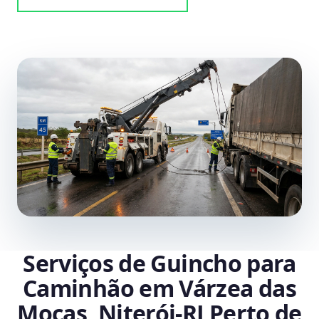
Serviços de Guincho para
Caminhão em Várzea das
Moças, Niterói‑RJ Perto de