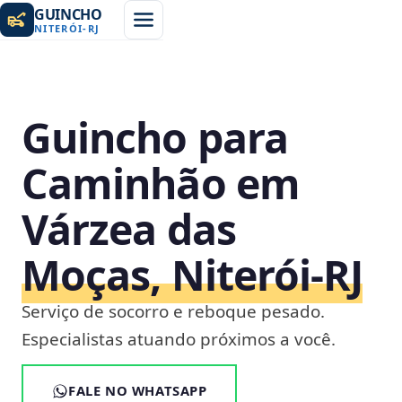
GUINCHO
NITERÓI
-
RJ
Guincho para
Caminhão em
Várzea das
Moças, Niterói‑RJ
Serviço de socorro e reboque pesado.
Especialistas atuando próximos a você.
FALE NO WHATSAPP