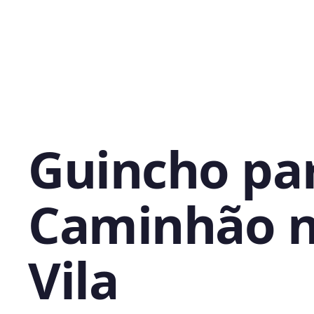
Guincho pa
Caminhão 
Vila