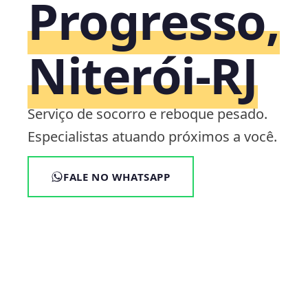
Progresso,
Niterói‑RJ
Serviço de socorro e reboque pesado.
Especialistas atuando próximos a você.
FALE NO WHATSAPP