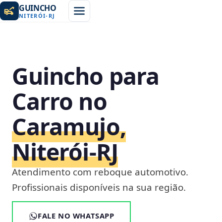
GUINCHO
NITERÓI
-
RJ
Guincho para
Carro no
Caramujo,
Niterói‑RJ
Atendimento com reboque automotivo.
Profissionais disponíveis na sua região.
FALE NO WHATSAPP