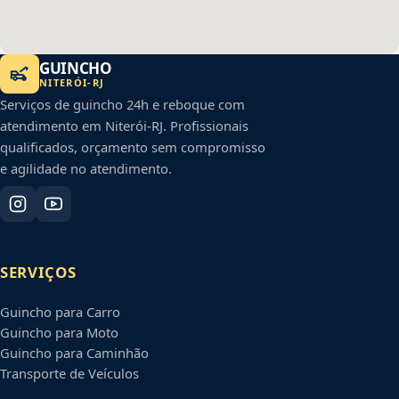
GUINCHO
NITERÓI
-
RJ
Serviços de guincho 24h e reboque com
atendimento em
Niterói
-
RJ
. Profissionais
qualificados, orçamento sem compromisso
e agilidade no atendimento.
SERVIÇOS
Guincho para Carro
Guincho para Moto
Guincho para Caminhão
Transporte de Veículos