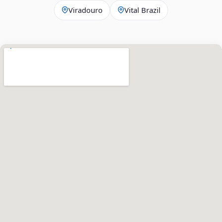
Viradouro
Vital Brazil