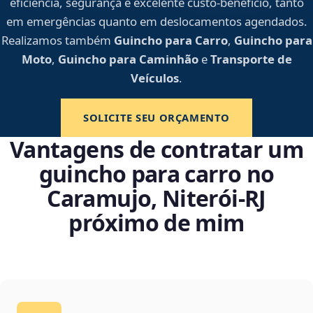
eficiência, segurança e excelente custo-benefício, tanto
em emergências quanto em deslocamentos agendados.
Realizamos também
Guincho para Carro
,
Guincho para
Moto
,
Guincho para Caminhão
e
Transporte de
Veículos
.
SOLICITE SEU ORÇAMENTO
Vantagens de contratar um
guincho para carro no
Caramujo, Niterói‑RJ
próximo de mim