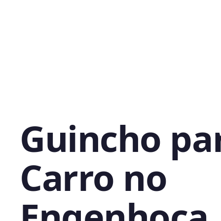
Guincho pa
Carro no
Engenhoca,