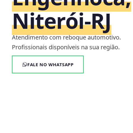
Niterói‑RJ
Atendimento com reboque automotivo.
Profissionais disponíveis na sua região.
FALE NO WHATSAPP