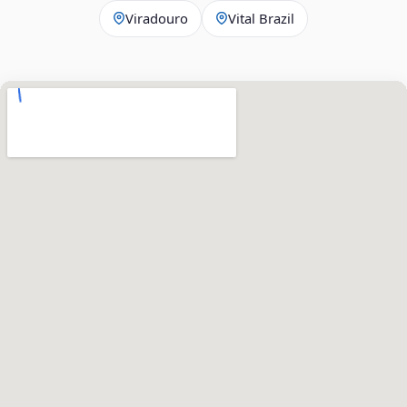
Viradouro
Vital Brazil