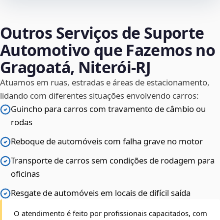
Outros Serviços de Suporte
Automotivo que Fazemos no
Gragoatá, Niterói‑RJ
Atuamos em ruas, estradas e áreas de estacionamento,
lidando com diferentes situações envolvendo carros:
Guincho para carros com travamento de câmbio ou
rodas
Reboque de automóveis com falha grave no motor
Transporte de carros sem condições de rodagem para
oficinas
Resgate de automóveis em locais de difícil saída
O atendimento é feito por profissionais capacitados, com