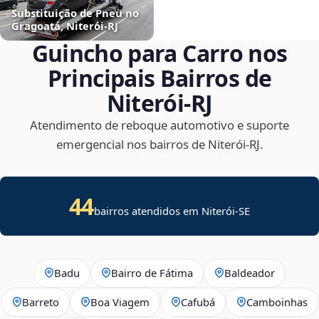
Substituição de Pneu no
Gragoatá, Niterói‑RJ
Guincho para Carro nos
Principais Bairros de
Niterói‑RJ
Atendimento de reboque automotivo e suporte
emergencial nos bairros de Niterói‑RJ.
44
bairros atendidos em
Niterói
-
SE
Badu
Bairro de Fátima
Baldeador
Barreto
Boa Viagem
Cafubá
Camboinhas