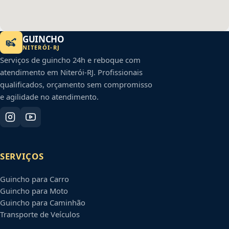
GUINCHO
NITERÓI
-
RJ
Serviços de guincho 24h e reboque com
atendimento em
Niterói
-
RJ
. Profissionais
qualificados, orçamento sem compromisso
e agilidade no atendimento.
SERVIÇOS
Guincho para Carro
Guincho para Moto
Guincho para Caminhão
Transporte de Veículos