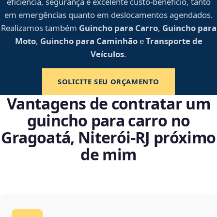
eficiência, segurança e excelente custo-benefício, tanto
em emergências quanto em deslocamentos agendados.
Realizamos também
Guincho para Carro
,
Guincho para
Moto
,
Guincho para Caminhão
e
Transporte de
Veículos
.
SOLICITE SEU ORÇAMENTO
Vantagens de contratar um
guincho para carro no
Gragoatá, Niterói‑RJ próximo
de mim