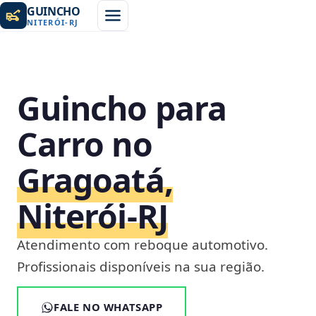
GUINCHO
NITERÓI
-
RJ
Guincho para
Carro no
Gragoatá,
Niterói‑RJ
Atendimento com reboque automotivo.
Profissionais disponíveis na sua região.
FALE NO WHATSAPP