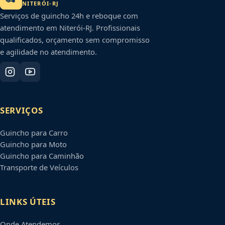
NITERÓI
-
RJ
Serviços de guincho 24h e reboque com
atendimento em
Niterói
-
RJ
. Profissionais
qualificados, orçamento sem compromisso
e agilidade no atendimento.
SERVIÇOS
Guincho para Carro
Guincho para Moto
Guincho para Caminhão
Transporte de Veículos
LINKS ÚTEIS
Onde Atendemos