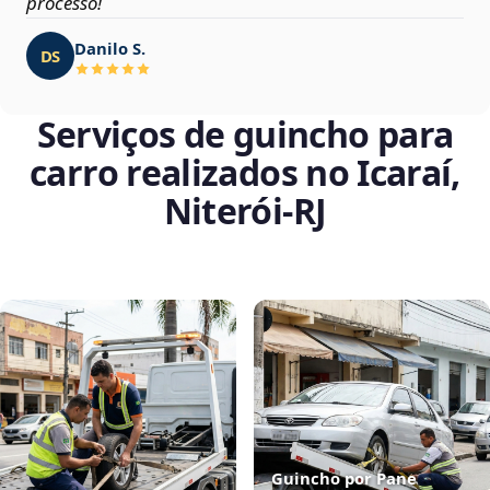
processo!
Danilo S.
DS
Serviços de guincho para
carro realizados no Icaraí,
Niterói‑RJ
Guincho por Pane