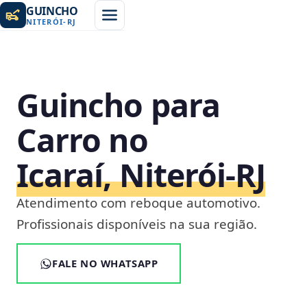
GUINCHO
NITERÓI
-
RJ
Guincho para
Carro no
Icaraí, Niterói‑RJ
Atendimento com reboque automotivo.
Profissionais disponíveis na sua região.
FALE NO WHATSAPP