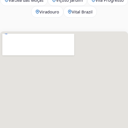
Viradouro
Vital Brazil