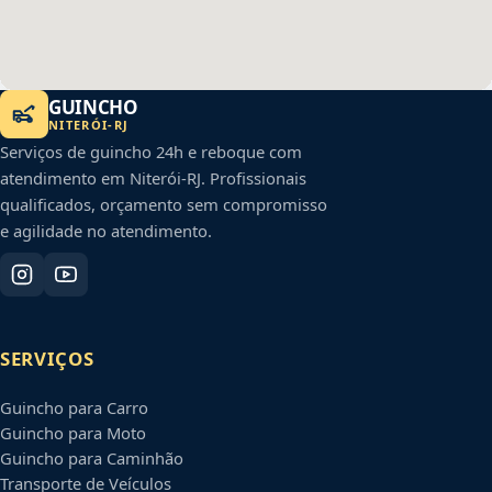
GUINCHO
NITERÓI
-
RJ
Serviços de guincho 24h e reboque com
atendimento em
Niterói
-
RJ
. Profissionais
qualificados, orçamento sem compromisso
e agilidade no atendimento.
SERVIÇOS
Guincho para Carro
Guincho para Moto
Guincho para Caminhão
Transporte de Veículos