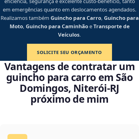
eficiência, segurança e excelente custo-benefício, tanto
em emergências quanto em deslocamentos agendados.
Realizamos também
Guincho para Carro
,
Guincho para
Moto
,
Guincho para Caminhão
e
Transporte de
Veículos
.
SOLICITE SEU ORÇAMENTO
Vantagens de contratar um
guincho para carro em São
Domingos, Niterói‑RJ
próximo de mim