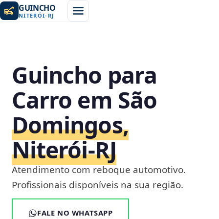
GUINCHO
NITERÓI
-
RJ
Guincho para
Carro em São
Domingos,
Niterói‑RJ
Atendimento com reboque automotivo.
Profissionais disponíveis na sua região.
FALE NO WHATSAPP