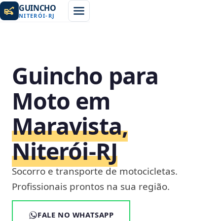
GUINCHO
NITERÓI
-
RJ
Guincho para
Moto em
Maravista,
Niterói‑RJ
Socorro e transporte de motocicletas.
Profissionais prontos na sua região.
FALE NO WHATSAPP