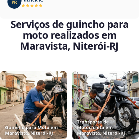
PR
Serviços de guincho para
moto realizados em
Maravista, Niterói‑RJ
Transporte de
Guincho para Moto em
Motocicleta em
Maravista, Niterói‑RJ
Maravista, Niterói‑RJ