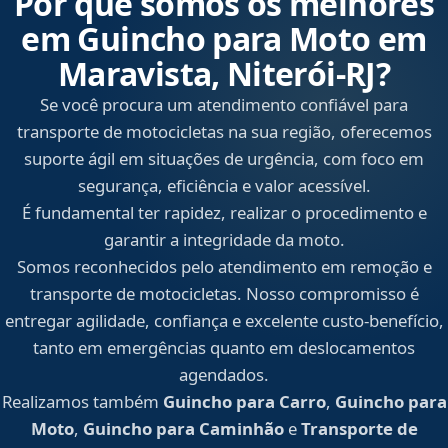
Por que somos os melhores
em Guincho para Moto em
Maravista, Niterói‑RJ?
Se você procura um atendimento confiável para
transporte de motocicletas na sua região, oferecemos
suporte ágil em situações de urgência, com foco em
segurança, eficiência e valor acessível.
É fundamental ter rapidez, realizar o procedimento e
garantir a integridade da moto.
Somos reconhecidos pelo atendimento em remoção e
transporte de motocicletas. Nosso compromisso é
entregar agilidade, confiança e excelente custo-benefício,
tanto em emergências quanto em deslocamentos
agendados.
Realizamos também
Guincho para Carro
,
Guincho para
Moto
,
Guincho para Caminhão
e
Transporte de