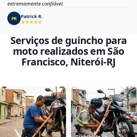
extremamente confiável.
Patrick R.
PR
Serviços de guincho para
moto realizados em São
Francisco, Niterói‑RJ
Transporte de