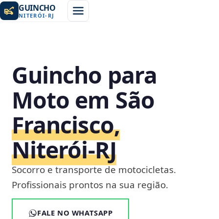
GUINCHO
NITERÓI
-
RJ
Guincho para
Moto em São
Francisco,
Niterói‑RJ
Socorro e transporte de motocicletas.
Profissionais prontos na sua região.
FALE NO WHATSAPP