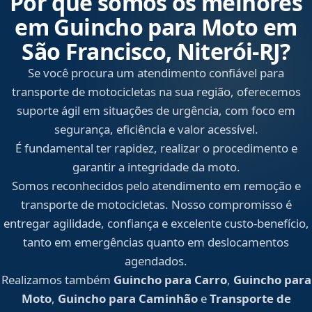
Por que somos os melhores
em Guincho para Moto em
São Francisco, Niterói‑RJ?
Se você procura um atendimento confiável para
transporte de motocicletas na sua região, oferecemos
suporte ágil em situações de urgência, com foco em
segurança, eficiência e valor acessível.
É fundamental ter rapidez, realizar o procedimento e
garantir a integridade da moto.
Somos reconhecidos pelo atendimento em remoção e
transporte de motocicletas. Nosso compromisso é
entregar agilidade, confiança e excelente custo-benefício,
tanto em emergências quanto em deslocamentos
agendados.
Realizamos também
Guincho para Carro
,
Guincho para
Moto
,
Guincho para Caminhão
e
Transporte de