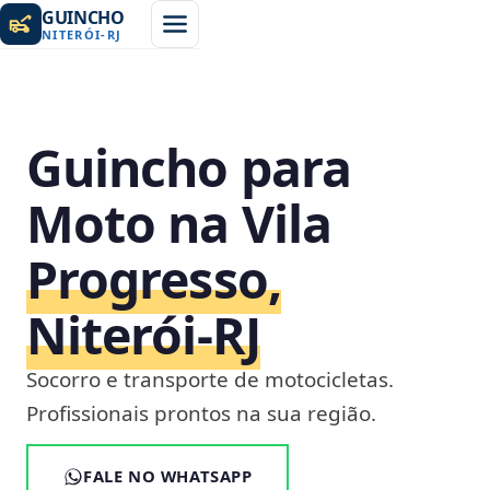
GUINCHO
NITERÓI
-
RJ
Guincho para
Moto na Vila
Progresso,
Niterói‑RJ
Socorro e transporte de motocicletas.
Profissionais prontos na sua região.
FALE NO WHATSAPP