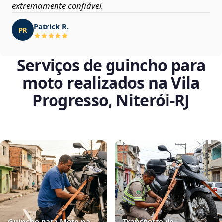
extremamente confiável.
Patrick R.
PR
Serviços de guincho para
moto realizados na Vila
Progresso, Niterói‑RJ
Guincho para Moto na
Transporte de