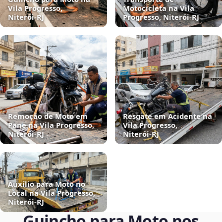
Vila Progresso,
Motocicleta na Vila
Niterói‑RJ
Progresso, Niterói‑RJ
Remoção de Moto em
Resgate em Acidente na
Pane na Vila Progresso,
Vila Progresso,
Niterói‑RJ
Niterói‑RJ
Auxílio para Moto no
Local na Vila Progresso,
Niterói‑RJ
Guincho para Moto nos