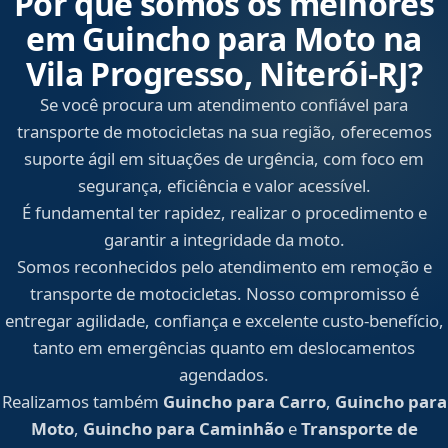
Por que somos os melhores
em Guincho para Moto na
Vila Progresso, Niterói‑RJ?
Se você procura um atendimento confiável para
transporte de motocicletas na sua região, oferecemos
suporte ágil em situações de urgência, com foco em
segurança, eficiência e valor acessível.
É fundamental ter rapidez, realizar o procedimento e
garantir a integridade da moto.
Somos reconhecidos pelo atendimento em remoção e
transporte de motocicletas. Nosso compromisso é
entregar agilidade, confiança e excelente custo-benefício,
tanto em emergências quanto em deslocamentos
agendados.
Realizamos também
Guincho para Carro
,
Guincho para
Moto
,
Guincho para Caminhão
e
Transporte de