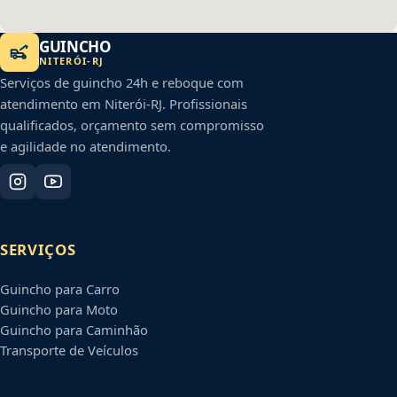
GUINCHO
NITERÓI
-
RJ
Serviços de guincho 24h e reboque com
atendimento em
Niterói
-
RJ
. Profissionais
qualificados, orçamento sem compromisso
e agilidade no atendimento.
SERVIÇOS
Guincho para Carro
Guincho para Moto
Guincho para Caminhão
Transporte de Veículos