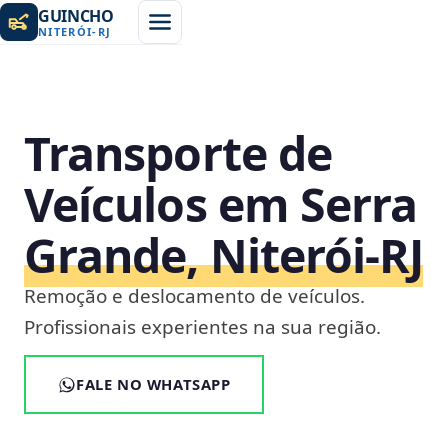
GUINCHO
NITERÓI
-
RJ
Transporte de
Veículos em Serra
Grande, Niterói‑RJ
Remoção e deslocamento de veículos.
Profissionais experientes na sua região.
FALE NO WHATSAPP