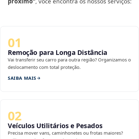
próximo”
, você encontra os nossos serviços:
01
Remoção para Longa Distância
Vai transferir seu carro para outra região? Organizamos o
deslocamento com total proteção.
SAIBA MAIS
02
Veículos Utilitários e Pesados
Precisa mover vans, caminhonetes ou frotas maiores?