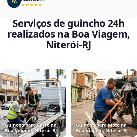
FA
Serviços de guincho 24h
realizados na Boa Viagem,
Niterói‑RJ
Guincho para Carro na
Guincho para Moto na
Boa Viagem, Niterói‑RJ
Boa Viagem, Niterói‑RJ