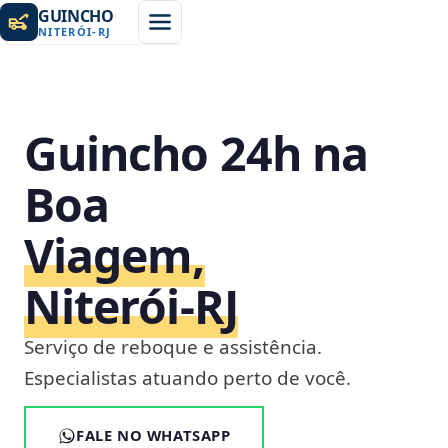
GUINCHO
NITERÓI
-
RJ
Guincho 24h na
Boa
Viagem,
Niterói‑RJ
Serviço de reboque e assistência.
Especialistas atuando perto de você.
FALE NO WHATSAPP