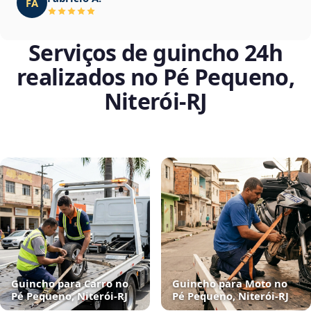
FA
Serviços de guincho 24h
realizados no Pé Pequeno,
Niterói‑RJ
Guincho para Carro no
Guincho para Moto no
Pé Pequeno, Niterói‑RJ
Pé Pequeno, Niterói‑RJ