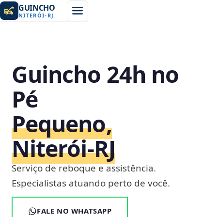
GUINCHO
NITERÓI
-
RJ
Guincho 24h no
Pé
Pequeno,
Niterói‑RJ
Serviço de reboque e assistência.
Especialistas atuando perto de você.
FALE NO WHATSAPP