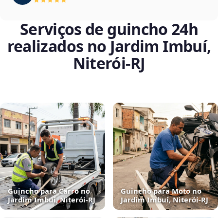
Serviços de guincho 24h
realizados no Jardim Imbuí,
Niterói‑RJ
Guincho para Carro no
Guincho para Moto no
Jardim Imbuí, Niterói‑RJ
Jardim Imbuí, Niterói‑RJ