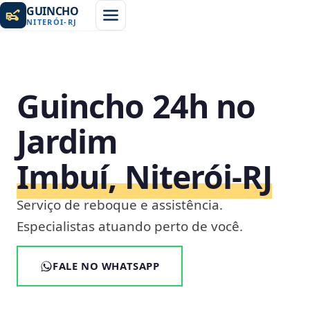
GUINCHO
NITERÓI
-
RJ
Guincho 24h no
Jardim
Imbuí, Niterói‑RJ
Serviço de reboque e assistência.
Especialistas atuando perto de você.
FALE NO WHATSAPP