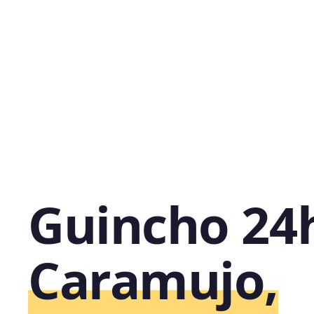
Guincho 24
Caramujo,