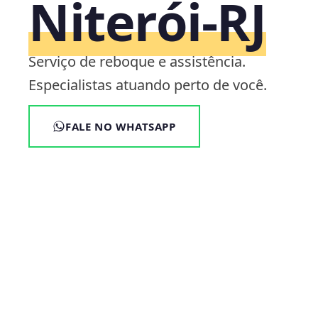
Niterói‑RJ
Serviço de reboque e assistência.
Especialistas atuando perto de você.
FALE NO WHATSAPP