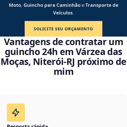
Moto
,
Guincho para Caminhão
e
Transporte de
Veículos
.
SOLICITE SEU ORÇAMENTO
Vantagens de contratar um
guincho 24h em Várzea das
Moças, Niterói‑RJ próximo de
mim
Resposta rápida