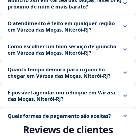
Guincho 24h em Várzea das Moças, Niterói‑RJ
próximo de mim é mais barato?
O atendimento é feito em qualquer região
em Várzea das Moças, Niterói‑RJ?
Como escolher um bom serviço de guincho
em Várzea das Moças, Niterói‑RJ?
Quanto tempo demora para o guincho
chegar em Várzea das Moças, Niterói‑RJ?
É possível agendar um reboque em Várzea
das Moças, Niterói‑RJ?
Quais formas de pagamento são aceitas?
Reviews de clientes